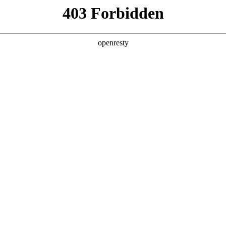
首页
半导体业务
ROXY DISTRIBUTION BUSINE
代理分销业务